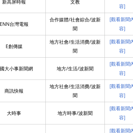
新高屏時報
文教
容]
[觀看新聞
合作媒體/社會綜合/波新
ENN台灣電報
聞
容]
[觀看新聞
地方社會/生活消費/波新
E創傳媒
聞
容]
[觀看新聞
國大小事新聞網
地方/生活/波新聞
容]
[觀看新聞
地方社會/生活消費/波新
商訊快報
聞
容]
[觀看新聞
大時事
地方時事/波新聞
容]
[觀看新聞