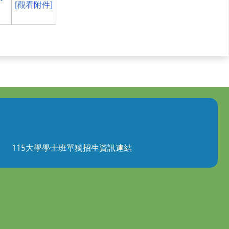
[觀看附件]
115大學學士班單獨招生資訊連結