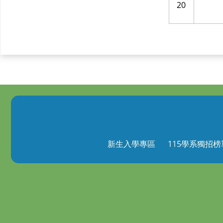
20
新生入學專區
115學系獨招榜