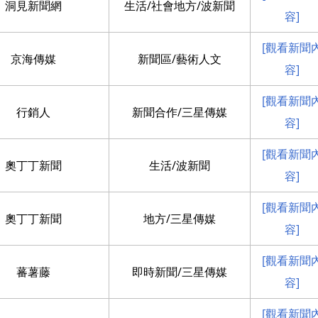
洞見新聞網
生活/社會地方/波新聞
容]
[觀看新聞
京海傳媒
新聞區/藝術人文
容]
[觀看新聞
行銷人
新聞合作/三星傳媒
容]
[觀看新聞
奧丁丁新聞
生活/波新聞
容]
[觀看新聞
奧丁丁新聞
地方/三星傳媒
容]
[觀看新聞
蕃薯藤
即時新聞/三星傳媒
容]
[觀看新聞