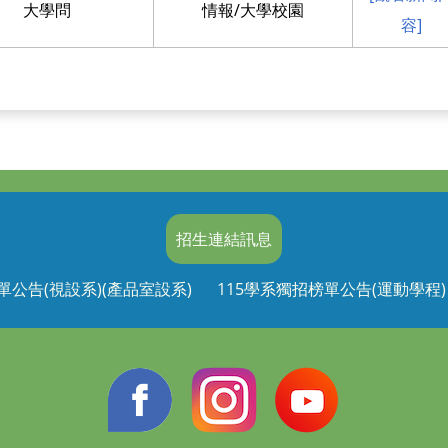
大學問
情報/大學校園
容]
招生連結訊息
單公告(視設系)(產品室設系)
115學系獨招榜單公告(運動學程)