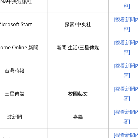
CNA中央通訊社
容]
[觀看新聞
icrosoft Start
探索/中央社
容]
[觀看新聞
ome Online 新聞
新聞˙生活/三星傳媒
容]
[觀看新聞
台灣時報
容]
[觀看新聞
三星傳媒
校園藝文
容]
[觀看新聞
波新聞
嘉義
容]
[觀看新聞