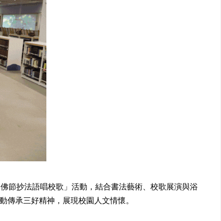
浴佛節抄法語唱校歌」活動，結合書法藝術、校歌展演與浴
行動傳承三好精神，展現校園人文情懷。