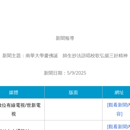
新聞報導
新聞主題：
南華大學慶佛誕 師生抄法語唱校歌弘揚三好精神
新聞日期：
5/9/2025
媒體
版面
網址
[觀看新聞
數位有線電視/世新電
視
容]
[觀看新聞