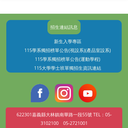
招生連結訊息
新生入學專區
115學系獨招榜單公告(視設系)(產品室設系)
115學系獨招榜單公告(運動學程)
115大學學士班單獨招生資訊連結
622301嘉義縣大林鎮南華路一段55號 TEL：05-
3102100 05-2721001