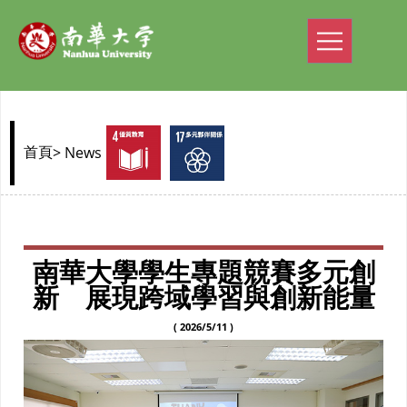
> News
首頁
南華大學學生專題競賽多元創
新 展現跨域學習與創新能量
( 2026/5/11 )