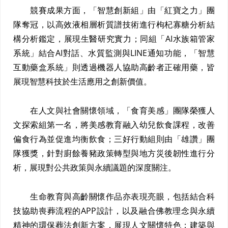
競賽成果方面，「智慧創新組」由「紅寶之力」團
隊奪冠，以高效液相層析質譜技術進行枸杞寡糖分析結
構分析鑑定，展現生醫研究實力；同組「AI水族箱管家
系統」結合AI對話、水質監測與LINE通知功能，「智慧
互動藥盒系統」則透過機器人協助高齡者正確用藥，皆
展現智慧科技於生活應用之創新價值。
在人文與社會關懷領域，「食育美感」團隊榮獲人
文探索組第一名，將美感教育融入幼兒飲食課程，改善
偏食行為並促進均衡飲食；三好行動組則由「雄讚」團
隊獲獎，針對廚餘養豬政策轉型與地方災後韌性進行分
析，展現對公共政策與永續議題的深度關注。
生命教育與高齡關懷作品亦表現亮眼，包括結合科
技協助喪葬流程的APP設計，以及融合佛教理念與永續
精神的環保葬法創新方案，展現人文關懷特色；建築與