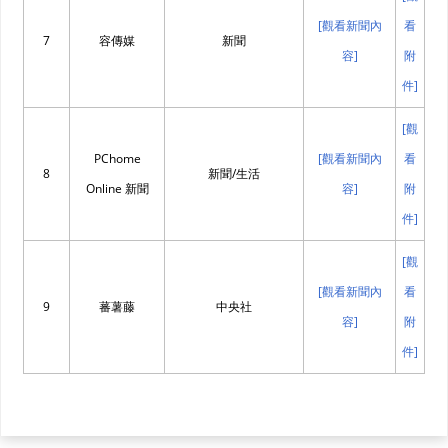
[觀看新聞內
看
7
容傳媒
新聞
容]
附
件]
[觀
PChome
[觀看新聞內
看
8
新聞/生活
Online 新聞
容]
附
件]
[觀
[觀看新聞內
看
9
蕃薯藤
中央社
容]
附
件]