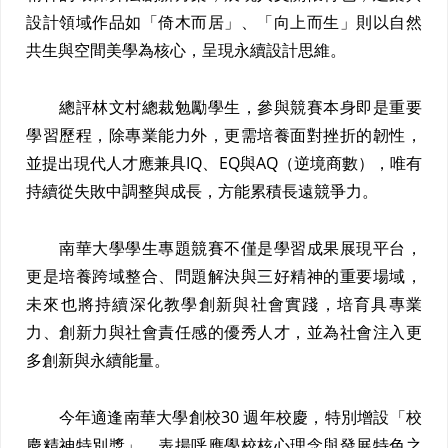
設計領域作品如「倚木而居」、「向上而生」則以自然
共生與空間美學為核心，呈現永續設計思維。
總評林文村總裁勉勵學生，參與競賽本身即是重要
學習歷程，除專業能力外，更需培養面對挫折的韌性，
並提出現代人才應兼具IQ、EQ與AQ（逆境商數），唯有
持續從失敗中調整與成長，方能累積長遠競爭力。
南華大學學生專題競賽不僅是學習成果展現平台，
更是培養跨域整合、問題解決與三好精神的重要場域，
未來也將持續深化教學創新與社會實踐，培育具專業
力、創新力與社會責任感的優秀人才，並為社會注入更
多創新與永續能量。
今年適逢南華大學創校30 週年校慶，特別增設「校
慶精神特別獎」，表揚呼應學校核心理念與發展特色之