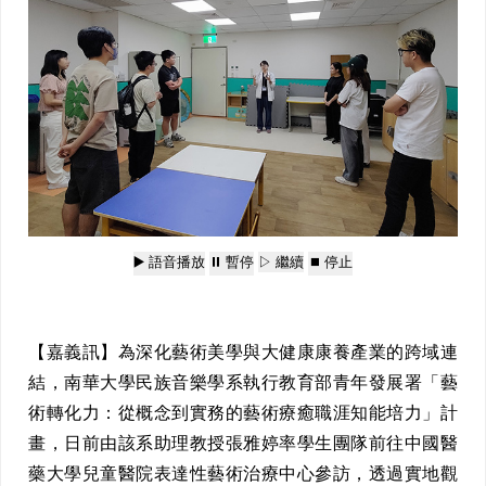
▶️ 語音播放
⏸️ 暫停
▷ 繼續
⏹️ 停止
【嘉義訊】為深化藝術美學與大健康康養產業的跨域連
結，南華大學民族音樂學系執行教育部青年發展署「藝
術轉化力：從概念到實務的藝術療癒職涯知能培力」計
畫，日前由該系助理教授張雅婷率學生團隊前往中國醫
藥大學兒童醫院表達性藝術治療中心參訪，透過實地觀