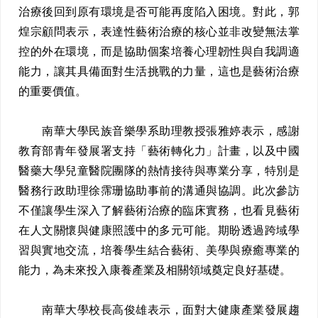
治療後回到原有環境是否可能再度陷入困境。對此，郭
煌宗顧問表示，表達性藝術治療的核心並非改變無法掌
控的外在環境，而是協助個案培養心理韌性與自我調適
能力，讓其具備面對生活挑戰的力量，這也是藝術治療
的重要價值。
南華大學民族音樂學系助理教授張雅婷表示，感謝
教育部青年發展署支持「藝術轉化力」計畫，以及中國
醫藥大學兒童醫院團隊的熱情接待與專業分享，特別是
醫務行政助理徐霈珊協助事前的溝通與協調。此次參訪
不僅讓學生深入了解藝術治療的臨床實務，也看見藝術
在人文關懷與健康照護中的多元可能。期盼透過跨域學
習與實地交流，培養學生結合藝術、美學與療癒專業的
能力，為未來投入康養產業及相關領域奠定良好基礎。
南華大學校長高俊雄表示，面對大健康產業發展趨