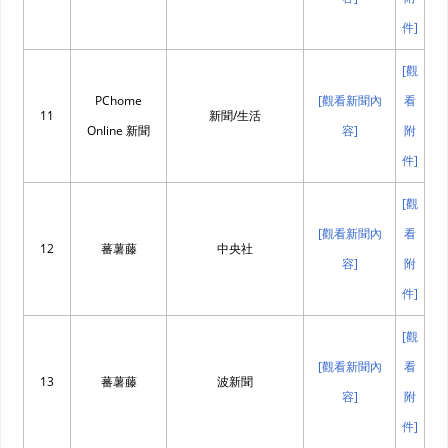
件]
[觀
PChome
[觀看新聞內
看
11
新聞/生活
Online 新聞
容]
附
件]
[觀
[觀看新聞內
看
12
蕃薯藤
中央社
容]
附
件]
[觀
[觀看新聞內
看
13
蕃薯藤
波新聞
容]
附
件]