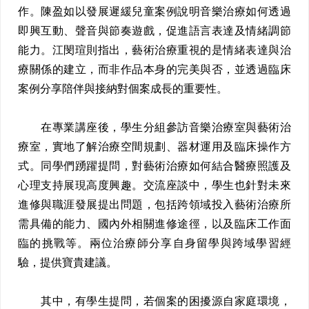
作。陳盈如以發展遲緩兒童案例說明音樂治療如何透過
即興互動、聲音與節奏遊戲，促進語言表達及情緒調節
能力。江閔瑄則指出，藝術治療重視的是情緒表達與治
療關係的建立，而非作品本身的完美與否，並透過臨床
案例分享陪伴與接納對個案成長的重要性。
在專業講座後，學生分組參訪音樂治療室與藝術治
療室，實地了解治療空間規劃、器材運用及臨床操作方
式。同學們踴躍提問，對藝術治療如何結合醫療照護及
心理支持展現高度興趣。交流座談中，學生也針對未來
進修與職涯發展提出問題，包括跨領域投入藝術治療所
需具備的能力、國內外相關進修途徑，以及臨床工作面
臨的挑戰等。兩位治療師分享自身留學與跨域學習經
驗，提供寶貴建議。
其中，有學生提問，若個案的困擾源自家庭環境，