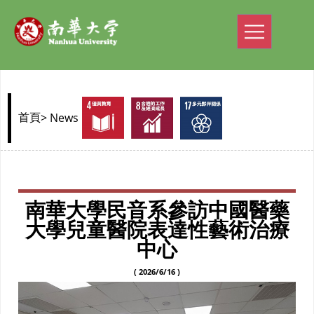
> News
首頁
南華大學民音系參訪中國醫藥
大學兒童醫院表達性藝術治療
中心
( 2026/6/16 )