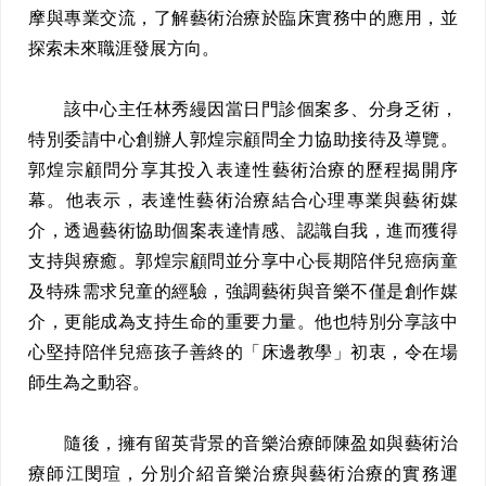
摩與專業交流，了解藝術治療於臨床實務中的應用，並
探索未來職涯發展方向。
該中心主任林秀縵因當日門診個案多、分身乏術，
特別委請中心創辦人郭煌宗顧問全力協助接待及導覽。
郭煌宗顧問分享其投入表達性藝術治療的歷程揭開序
幕。他表示，表達性藝術治療結合心理專業與藝術媒
介，透過藝術協助個案表達情感、認識自我，進而獲得
支持與療癒。郭煌宗顧問並分享中心長期陪伴兒癌病童
及特殊需求兒童的經驗，強調藝術與音樂不僅是創作媒
介，更能成為支持生命的重要力量。他也特別分享該中
心堅持陪伴兒癌孩子善終的「床邊教學」初衷，令在場
師生為之動容。
隨後，擁有留英背景的音樂治療師陳盈如與藝術治
療師江閔瑄，分別介紹音樂治療與藝術治療的實務運