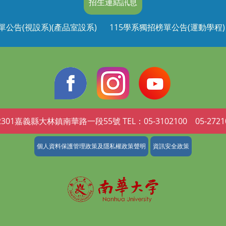
招生連結訊息
單公告(視設系)(產品室設系)
115學系獨招榜單公告(運動學程)
2301嘉義縣大林鎮南華路一段55號 TEL：05-3102100 05-2721
個人資料保護管理政策及隱私權政策聲明
資訊安全政策