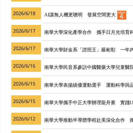
2026/6/18
AI讓無人機更聰明 發展空間更大
2026/6/17
南華大學深化產學合作 攜手日月光培育
2026/6/17
南華大學財金系「證照王」嚴彬彰 一年內
2026/6/16
南華大學民音系參訪中國醫藥大學兒童醫
2026/6/15
南華大學表揚績優運動選手 運動科學與
2026/6/15
南華大學攜手中正大學辦理龍舟賽 實踐U
2026/6/12
南華大學推動半導體學程赴美深化合作 