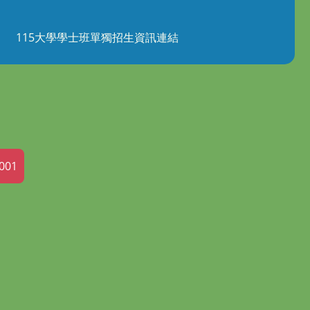
115大學學士班單獨招生資訊連結
001