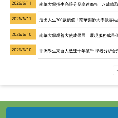
2026/6/11
南華大學招生亮眼分發率達86% 八成錄
2026/6/11
活出人生300歲價值！南華樂齡大學歡喜
2026/6/10
南華大學親善大使成果展 展現服務成果
2026/6/10
非洲學生來台人數連十年破千 學者分析台