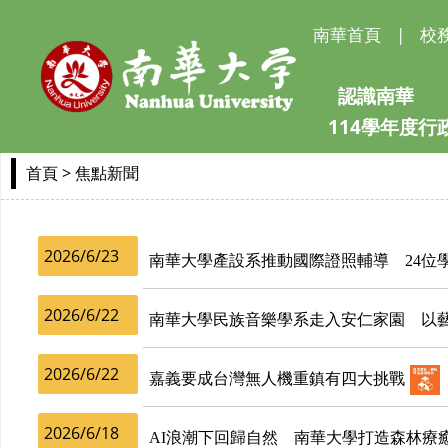
南華首頁
|
校
認識南華
114學年度
> 焦點新聞
首頁
2026/6/23
南華大學產設系推動國際證照輔導 24位
2026/6/22
南華大學民族音樂學系走入安仁家園 以
2026/6/22
嘉義要成台灣無人機重鎮有四大挑戰
2026/6/18
AI浪潮下回歸自然 南華大學打造森林療