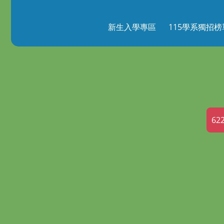
新生入學專區
115學系獨招榜
62