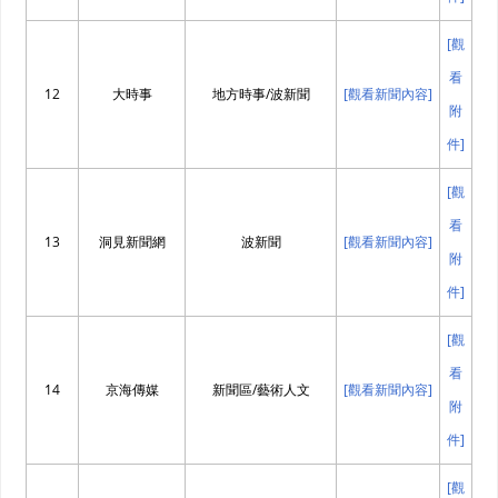
[觀
看
12
大時事
地方時事/波新聞
[觀看新聞內容]
附
件]
[觀
看
13
洞見新聞網
波新聞
[觀看新聞內容]
附
件]
[觀
看
14
京海傳媒
新聞區/藝術人文
[觀看新聞內容]
附
件]
[觀