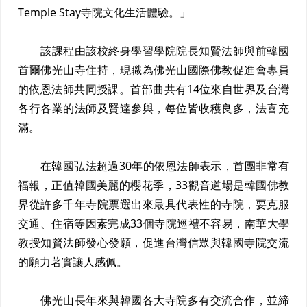
Temple Stay寺院文化生活體驗。」
該課程由該校終身學習學院院長知賢法師與前韓國
首爾佛光山寺住持，現職為佛光山國際佛教促進會專員
的依恩法師共同授課。首部曲共有14位來自世界及台灣
各行各業的法師及賢達參與，每位皆收穫良多，法喜充
滿。
在韓國弘法超過30年的依恩法師表示，首團非常有
福報，正值韓國美麗的櫻花季，33觀音道場是韓國佛教
界從許多千年寺院票選出來最具代表性的寺院，要克服
交通、住宿等因素完成33個寺院巡禮不容易，南華大學
教授知賢法師發心發願，促進台灣信眾與韓國寺院交流
的願力著實讓人感佩。
佛光山長年來與韓國各大寺院多有交流合作，並締