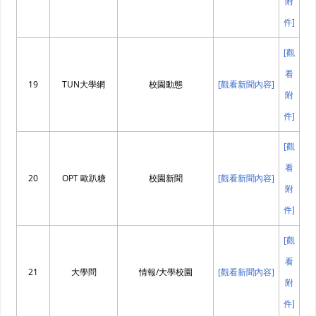
附
件]
[觀
看
19
TUN大學網
校園動態
[觀看新聞內容]
附
件]
[觀
看
20
OPT 歐趴糖
校園新聞
[觀看新聞內容]
附
件]
[觀
看
21
大學問
情報/大學校園
[觀看新聞內容]
附
件]