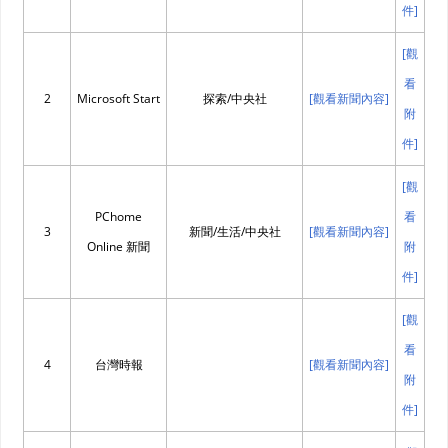
件]
[觀
看
2
Microsoft Start
探索/中央社
[觀看新聞內容]
附
件]
[觀
PChome
看
3
新聞/生活/中央社
[觀看新聞內容]
Online 新聞
附
件]
[觀
看
4
台灣時報
[觀看新聞內容]
附
件]