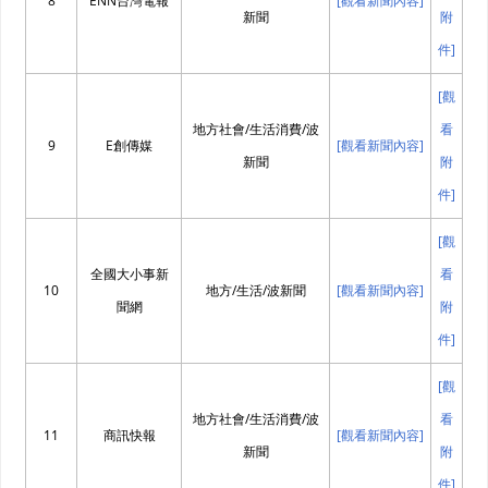
8
ENN台灣電報
[觀看新聞內容]
新聞
附
件]
[觀
地方社會/生活消費/波
看
9
E創傳媒
[觀看新聞內容]
新聞
附
件]
[觀
全國大小事新
看
10
地方/生活/波新聞
[觀看新聞內容]
聞網
附
件]
[觀
地方社會/生活消費/波
看
11
商訊快報
[觀看新聞內容]
新聞
附
件]