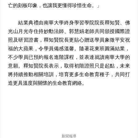
亡的刻板印象，也讓我更懂得珍惜生命。」
結業典禮由南華大學終身學習學院院長釋知賢、佛
光山月光寺住持妙勳法師、郭慧娟老師共同頒授國際證
照及研習證書，釋知賢院長更貼心贈送學員象徵平安祝
福的大蘋果，令學員備感溫馨。隨著花東班圓滿結業，
不少學員已預約報名進階課程，並表達就讀南華大學的
意願。釋知賢院長表示，取得初階證照只是起點，未來
將持續推動相關培訓，培育更多生命教育種子，共同打
造更具溫度與關懷的生命教育網絡。
新聞報導