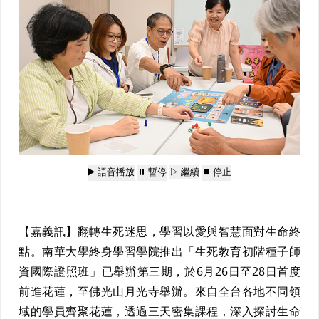
▶️ 語音播放
⏸️ 暫停
▷ 繼續
⏹️ 停止
【嘉義訊】翻轉生死迷思，學習以愛與智慧面對生命終
點。南華大學終身學習學院推出「生死教育初階種子師
資國際證照班」已舉辦第三期，於6月26日至28日首度
前進花蓮，至佛光山月光寺舉辦。來自全台各地不同領
域的學員齊聚花蓮，透過三天密集課程，深入探討生命