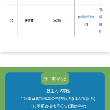
[觀
[觀看新聞內
看
16
蕃薯藤
波新聞
容]
附
件]
招生連結訊息
新生入學專區
115學系獨招榜單公告(視設系)(產品室設系)
115學系獨招榜單公告(運動學程)