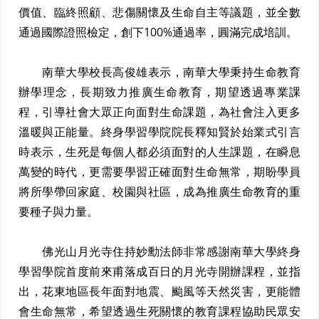
價值、臨終照顧、悲傷關懷及生命自主等議題，並全數
通過國際證照檢定，創下100%通過率，圓滿完成培訓。
南華大學校長高俊雄表示，南華大學秉持生命教育
辦學理念，長期致力推廣生命教育，期望透過專業課
程，引導社會大眾正向面對生命課題，為社會注入更多
溫暖與正能量。終身學習學院院長釋知賢於始業式引言
時表示，生死是每個人都必須面對的人生課題，在瞬息
萬變的時代，更需要學習正確面對生命無常，期盼學員
將所學帶回家庭、校園與社區，成為推廣生命教育的重
要種子與力量。
佛光山月光寺住持妙勳法師非常感謝南華大學終身
學習學院首度前來甫落成百日的月光寺開辦課程，並指
出，花東地區長年面對地震、颱風等天然災害，更能體
會生命無常，希望透過生死關懷的教育課程協助民眾安