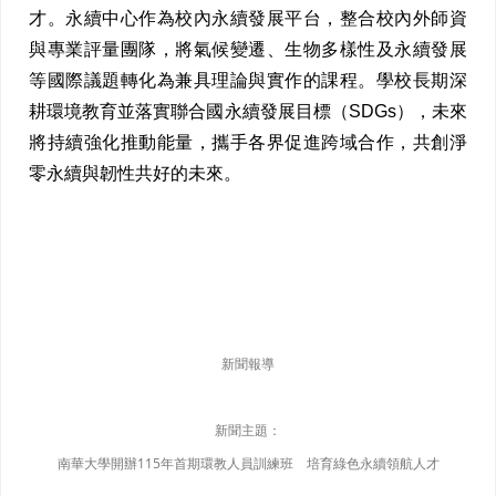
才。永續中心作為校內永續發展平台，整合校內外師資
與專業評量團隊，將氣候變遷、生物多樣性及永續發展
等國際議題轉化為兼具理論與實作的課程。學校長期深
耕環境教育並落實聯合國永續發展目標（SDGs），未來
將持續強化推動能量，攜手各界促進跨域合作，共創淨
零永續與韌性共好的未來。
新聞報導
新聞主題：
南華大學開辦115年首期環教人員訓練班 培育綠色永續領航人才