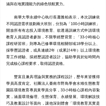
涵與在地實踐能力的綠色領航實力。
南華大學永續中心執行長蕭雅柏表示，本次訓練依
不同認證需求規劃兩大班別，分別為「100小時訓練班」
開放所有有志投入環境教育、欲透過訓練方式申請環境
教育人員認證者參加，不限學經歷背景；「33小時核心
課程研習班」則專為已修畢環境相關領域18學分以上、
採學歷認證者，或具連續2年（或累計4年）以上環境教
育工作經驗、採經歷認證者設計，協助學員於短時間內
完成核心課程要求，取得認證資格。
豐富且兼具理論與實務的課程設計，歷年來皆獲得
學員高度肯定。社團法人臺南市野鳥學會水雉生態教育
園區環境教育專員黃學員分享，33小時核心課程內容紮
實，涵蓋環境倫理、生態保育、永續發展、環境解說技
巧及教案設計等面向，讓他深刻體會「環境教育其實是