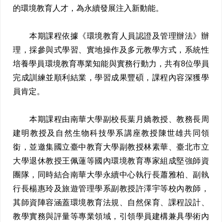
的環境教育人才，為永續發展注入新動能。
本期課程依據《環境教育人員認證及管理辦法》辦
理，採參與式學習、實地操作及多元教學方式，系統性
培養學員環境教育專業知能與實務行動力，共有8位學員
完成訓練並順利結業，學習成果豐碩，課程內容深獲學
員肯定。
本期課程由南華大學副校長葉月嬌教授、教務長周
建明教授及自然生物科技學系講座教授陳世雄共同領
銜，並邀集國立臺中教育大學副教授林素華、臺北市立
大學退休教授王佩蓮等國內環境教育專家組成堅強師資
團隊，同時結合南華大學永續中心執行長蕭雅柏、副執
行長楊惠玲及旅遊管理學系副教授許澤宇等校內教師，
其師資陣容涵蓋環境教育法規、自然保育、課程設計、
教學實務與評量等專業領域，引領學員建構兼具學術內