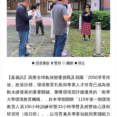
▶️ 語音播放
⏸️ 暫停
▷ 繼續
⏹️ 停止
【嘉義訊】因應全球氣候變遷挑戰及我國「2050淨零排
放」政策目標，環境教育扎根與專業人才培育已成為推
動永續發展的重要關鍵。榮獲環境部評鑑優異的「南華
大學環境教育機構」，於本學期開辦「115年第一期環境
教育人員100小時訓練班暨33小時學歷及經歷核心課程
研習班（假日班）」，以培育兼具專業知能與實踐能力