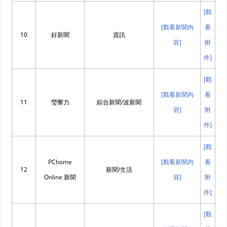
[觀
[觀看新聞內
看
10
好新聞
資訊
容]
附
件]
[觀
[觀看新聞內
看
11
瑩響力
綜合新聞/波新聞
容]
附
件]
[觀
PChome
[觀看新聞內
看
12
新聞/生活
Online 新聞
容]
附
件]
[觀