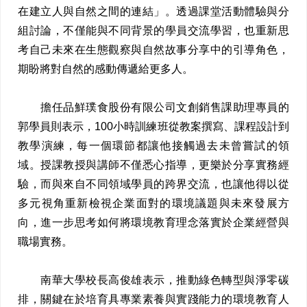
在建立人與自然之間的連結」。透過課堂活動體驗與分
組討論，不僅能與不同背景的學員交流學習，也重新思
考自己未來在生態觀察與自然故事分享中的引導角色，
期盼將對自然的感動傳遞給更多人。
擔任品鮮璞食股份有限公司文創銷售課助理專員的
郭學員則表示，100小時訓練班從教案撰寫、課程設計到
教學演練，每一個環節都讓他接觸過去未曾嘗試的領
域。授課教授與講師不僅悉心指導，更樂於分享實務經
驗，而與來自不同領域學員的跨界交流，也讓他得以從
多元視角重新檢視企業面對的環境議題與未來發展方
向，進一步思考如何將環境教育理念落實於企業經營與
職場實務。
南華大學校長高俊雄表示，推動綠色轉型與淨零碳
排，關鍵在於培育具專業素養與實踐能力的環境教育人