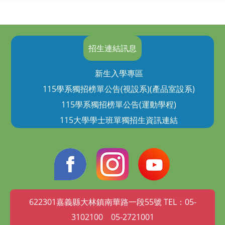
招生連結訊息
新生入學專區
115學系獨招榜單公告(視設系)(產品室設系)
115學系獨招榜單公告(運動學程)
115大學學士班單獨招生資訊連結
622301嘉義縣大林鎮南華路一段55號 TEL：05-
3102100 05-2721001