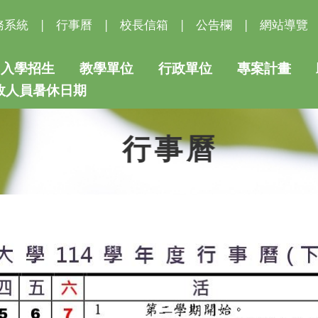
務系統
|
行事曆
|
校長信箱
|
公告欄
|
網站導覽
入學招生
教學單位
行政單位
專案計畫
行政人員暑休日期
行事曆