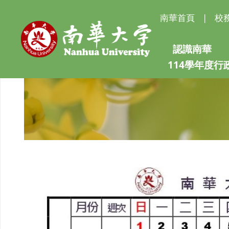
南華首頁
|
校
認識南華
114學年度