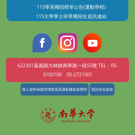
115學系獨招榜單公告(運動學程)
115大學學士班單獨招生資訊連結
622301嘉義縣大林鎮南華路一段55號 TEL：05-
3102100 05-2721001
個人資料保護管理政策及隱私權政策聲明
資訊安全政策