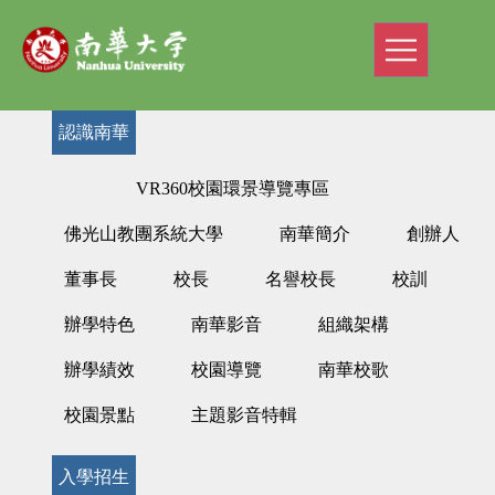
認識南華
VR360校園環景導覽專區
佛光山教團系統大學
南華簡介
創辦人
董事長
校長
名譽校長
校訓
辦學特色
南華影音
組織架構
辦學績效
校園導覽
南華校歌
校園景點
主題影音特輯
入學招生