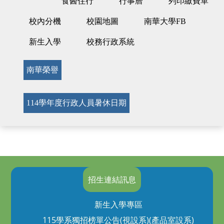
食醫住行
行事曆
列印繳費單
校內分機
校園地圖
南華大學FB
新生入學
校務行政系統
南華榮譽
114學年度行政人員暑休日期
招生連結訊息
新生入學專區
115學系獨招榜單公告(視設系)(產品室設系)