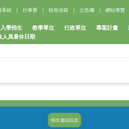
務系統
|
行事曆
|
校長信箱
|
公告欄
|
網站導覽
入學招生
教學單位
行政單位
專案計畫
行政人員暑休日期
招生連結訊息