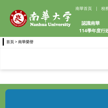
南華首頁
|
校
認識南華
114學年度
> 南華榮譽
首頁