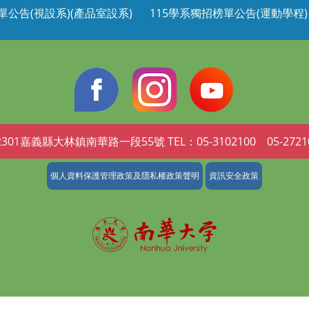
單公告(視設系)(產品室設系)
115學系獨招榜單公告(運動學程)
2301嘉義縣大林鎮南華路一段55號 TEL：05-3102100 05-2721
個人資料保護管理政策及隱私權政策聲明
資訊安全政策