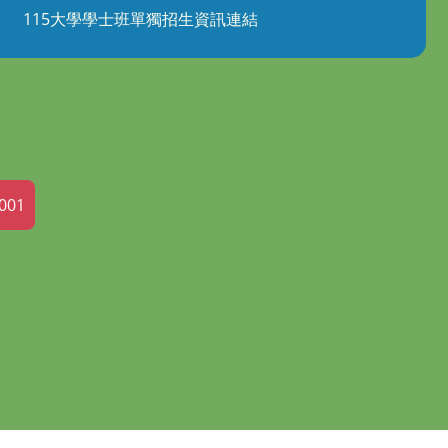
115大學學士班單獨招生資訊連結
001