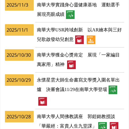
2025/11/3
南華大學實踐身心靈健康基地 運動選手
展現亮眼成績
2025/11/1
南華大學USR跨域創新 以AR繪本與三好
兒歌啟發幼兒創意
2025/10/30
南華大學獲金心獎肯定 展現「一家編目
萬家用」精神
2025/10/29
永懷星雲大師生命書寫文學獎入圍名單出
爐 決審會議11/29在南華大學登場
2025/10/28
南華大學人間佛教講座 郭鎧銘教授談
「華嚴經：富貴人生九堂課」