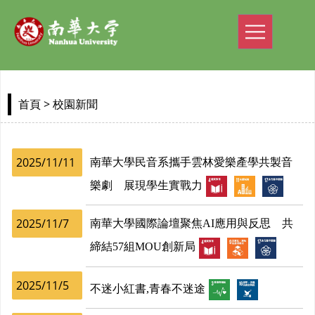
> 校園新聞
首頁
2025/11/11
南華大學民音系攜手雲林愛樂產學共製音
樂劇 展現學生實戰力
2025/11/7
南華大學國際論壇聚焦AI應用與反思 共
締結57組MOU創新局
2025/11/5
不迷小紅書,青春不迷途