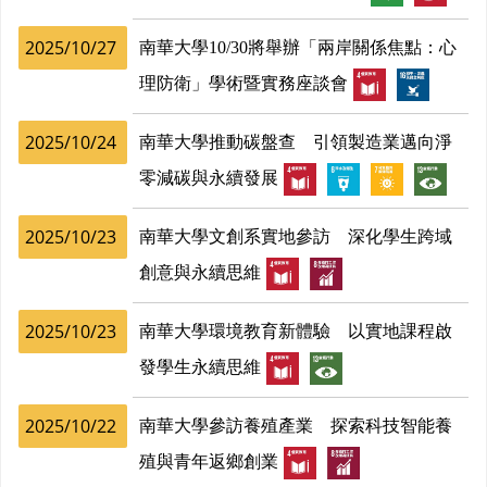
2025/10/27
南華大學10/30將舉辦「兩岸關係焦點：心
理防衛」學術暨實務座談會
2025/10/24
南華大學推動碳盤查 引領製造業邁向淨
零減碳與永續發展
2025/10/23
南華大學文創系實地參訪 深化學生跨域
創意與永續思維
2025/10/23
南華大學環境教育新體驗 以實地課程啟
發學生永續思維
2025/10/22
南華大學參訪養殖產業 探索科技智能養
殖與青年返鄉創業